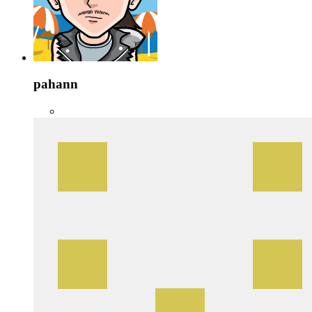
pahann