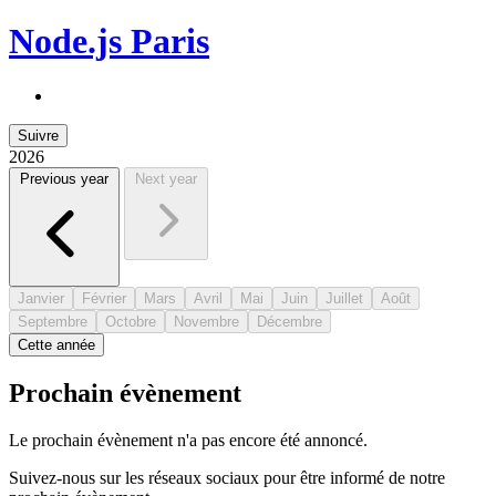
Node.js Paris
Suivre
2026
Previous year
Next year
Janvier
Février
Mars
Avril
Mai
Juin
Juillet
Août
Septembre
Octobre
Novembre
Décembre
Cette année
Prochain évènement
Le prochain évènement n'a pas encore été annoncé.
Suivez-nous sur les réseaux sociaux pour être informé de notre