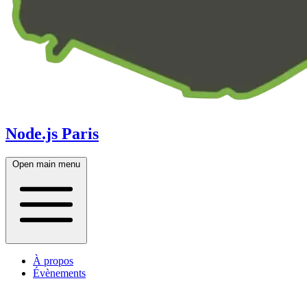
Node.js Paris
Open main menu
À propos
Évènements