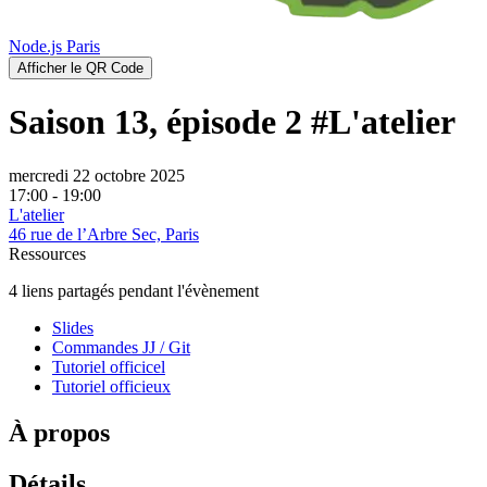
Node.js Paris
Afficher le QR Code
Saison 13, épisode 2 #L'atelier
mercredi 22 octobre 2025
17:00
- 19:00
L'atelier
46 rue de l’Arbre Sec, Paris
Ressources
4 liens partagés pendant l'évènement
Slides
Commandes JJ / Git
Tutoriel officicel
Tutoriel officieux
À propos
Détails