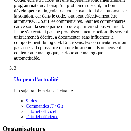
Coder, écrire du code, est une expérience fondamentalement
programmatique. Lorsqu’un problème survient, un bon
développeur ou ingénieur cherche avant tout à en automatiser
la solution, car dans le code, tout peut effectivement être
automatisé. …Sauf les commentaires. Sauf les commentaires,
car ce sont la seule partie du code qui n’en est pas vraiment.
Ils ne s’exécutent pas, ne produisent aucune action. Ils servent
uniquement à décrire, à documenter, sans influencer le
comportement du logiciel. En ce sens, les commentaires n’ont
pas accès à la puissance du code lui-même : ils ne peuvent
contenir aucune logique, et donc aucune logique
automatisable.
3
Un peu d’actualité
Un sujet random dans l'actualité
Slides
Commandes JJ / Git
Tutoriel officicel
Tutoriel officieux
Organisateurs