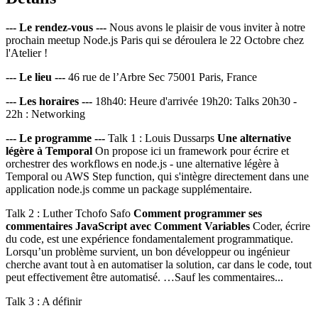
--- Le rendez-vous ---
Nous avons le plaisir de vous inviter à notre
prochain meetup Node.js Paris qui se déroulera le 22 Octobre chez
l'Atelier !
--- Le lieu ---
46 rue de l’Arbre Sec 75001 Paris, France
--- Les horaires ---
18h40: Heure d'arrivée 19h20: Talks 20h30 -
22h : Networking
--- Le programme ---
Talk 1 : Louis Dussarps
Une alternative
légère à Temporal
On propose ici un framework pour écrire et
orchestrer des workflows en node.js - une alternative légère à
Temporal ou AWS Step function, qui s'intègre directement dans une
application node.js comme un package supplémentaire.
Talk 2 : Luther Tchofo Safo
Comment programmer ses
commentaires JavaScript avec Comment Variables
Coder, écrire
du code, est une expérience fondamentalement programmatique.
Lorsqu’un problème survient, un bon développeur ou ingénieur
cherche avant tout à en automatiser la solution, car dans le code, tout
peut effectivement être automatisé. …Sauf les commentaires...
Talk 3 : A définir