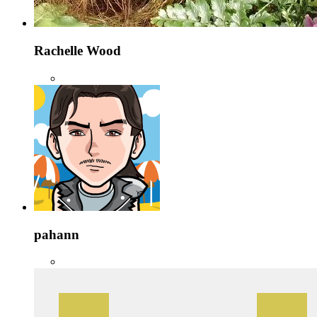
Rachelle Wood
pahann