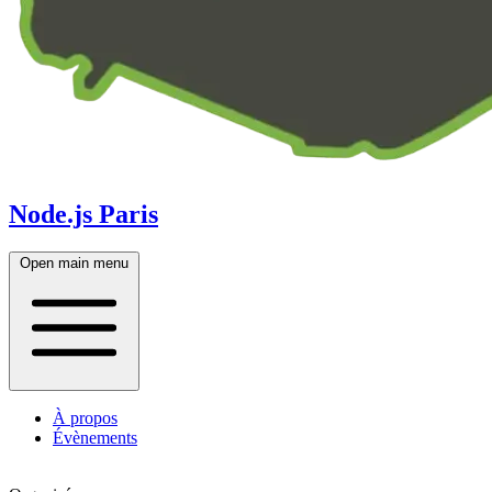
Node.js Paris
Open main menu
À propos
Évènements